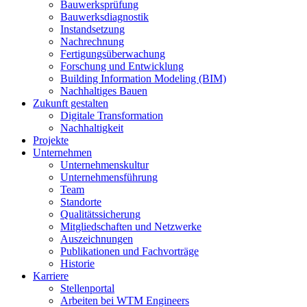
Bauwerksprüfung
Bauwerksdiagnostik
Instandsetzung
Nachrechnung
Fertigungsüberwachung
Forschung und Entwicklung
Building Information Modeling (BIM)
Nachhaltiges Bauen
Zukunft gestalten
Digitale Transformation
Nachhaltigkeit
Projekte
Unternehmen
Unternehmenskultur
Unternehmensführung
Team
Standorte
Qualitätssicherung
Mitgliedschaften und Netzwerke
Auszeichnungen
Publikationen und Fachvorträge
Historie
Karriere
Stellenportal
Arbeiten bei WTM Engineers